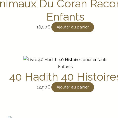
nimaux Du Coran Raco
Enfants
18,00
€
Ajouter au panier
Enfants
40 Hadith 40 Histoire
12,90
€
Ajouter au panier