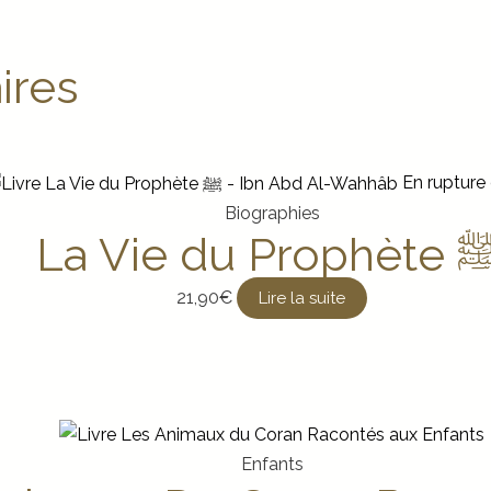
ires
En rupture
Biographies
La Vie du Pro
21,90
€
Lire la suite
Enfants