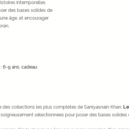
stoires intemporelles
ser des bases solides de
eune âge, et encourager
oran.
 :
6-9 ans
,
cadeau
e des collections les plus complètes de Saniyasnain Khan.
Le
s soigneusement sélectionnées pour poser des bases solides 