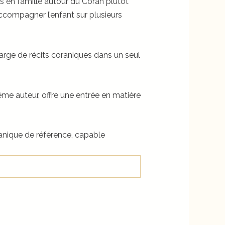
s en famille autour du Coran plutôt
accompagner l’enfant sur plusieurs
arge de récits coraniques dans un seul
ême auteur, offre une entrée en matière
ranique de référence, capable