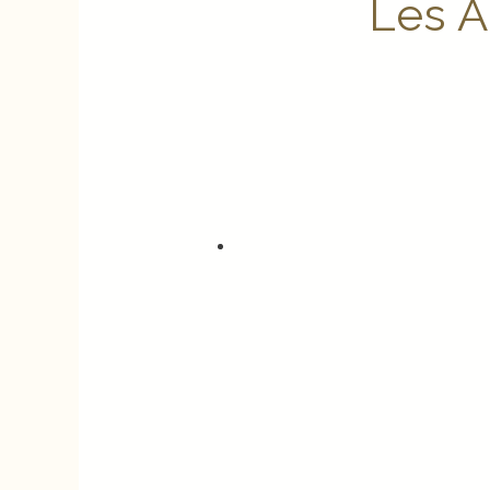
Les A