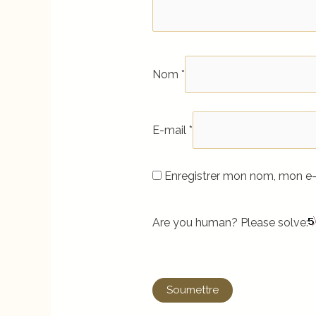
Nom
*
E-mail
*
Enregistrer mon nom, mon e-
Are you human? Please solve: