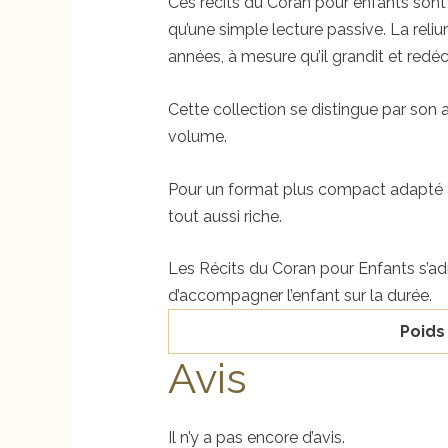
Ces récits du Coran pour enfants sont
qu’une simple lecture passive. La reli
années, à mesure qu’il grandit et red
Cette collection se distingue par son 
volume.
Pour un format plus compact adapté a
tout aussi riche.
Les Récits du Coran pour Enfants s’ad
d’accompagner l’enfant sur la durée.
Poids
Avis
Il n’y a pas encore d’avis.