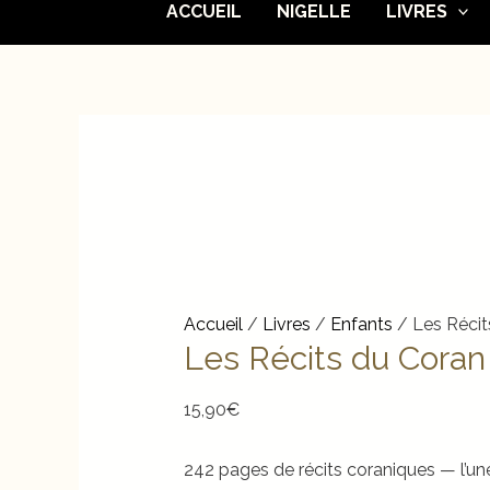
ACCUEIL
NIGELLE
LIVRES
Accueil
/
Livres
/
Enfants
/ Les Récit
Les Récits du Coran
15,90
€
242 pages de récits coraniques — l’une