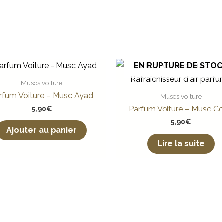
EN RUPTURE DE STO
Muscs voiture
rfum Voiture – Musc Ayad
Muscs voiture
5,90
€
Parfum Voiture – Musc C
5,90
€
Ajouter au panier
Lire la suite