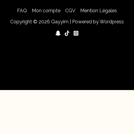
FAQ
Mon compte
CGV
Mention Légales
Copyright © 2026 Qayyim | Powered by Wordpress
érience sur notre site web. Si vous continuez à utiliser ce sit