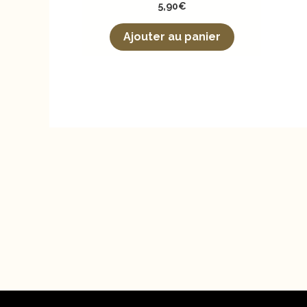
5,90
€
Ajouter au panier