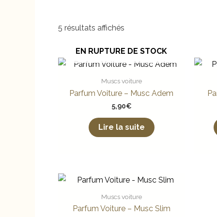
5 résultats affichés
EN RUPTURE DE STOCK
Muscs voiture
Parfum Voiture – Musc Adem
Pa
5,90
€
Lire la suite
Muscs voiture
Parfum Voiture – Musc Slim