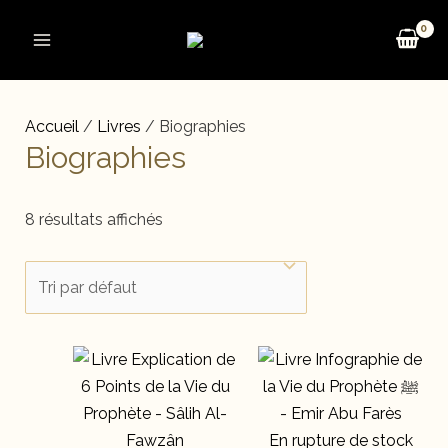
Aller
au
Main
contenu
Menu
Accueil
/
Livres
/ Biographies
Biographies
8 résultats affichés
En rupture de stock