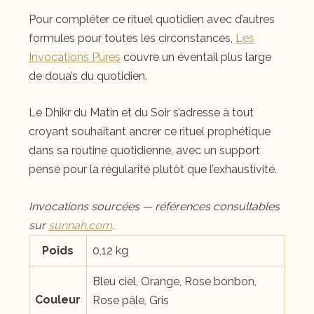
Pour compléter ce rituel quotidien avec d’autres
formules pour toutes les circonstances,
Les
Invocations Pures
couvre un éventail plus large
de doua’s du quotidien.
Le Dhikr du Matin et du Soir s’adresse à tout
croyant souhaitant ancrer ce rituel prophétique
dans sa routine quotidienne, avec un support
pensé pour la régularité plutôt que l’exhaustivité.
Invocations sourcées — références consultables
sur
sunnah.com
.
Poids
0,12 kg
Bleu ciel, Orange, Rose bonbon,
Couleur
Rose pâle, Gris