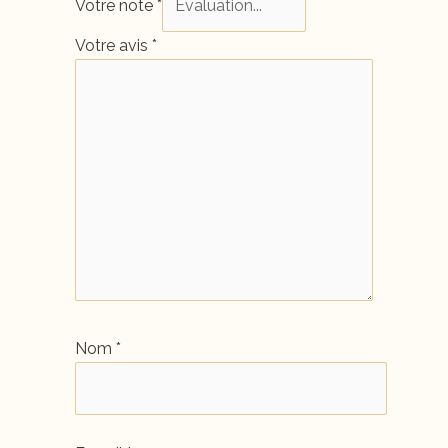
Votre note
*
Votre avis
*
Nom
*