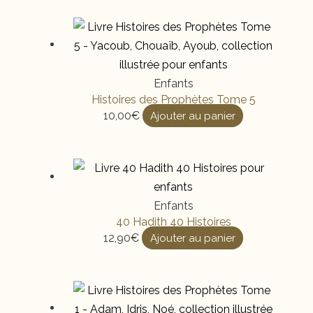
Enfants
Histoires des Prophètes Tome 5
10,00
€
Ajouter au panier
Enfants
40 Hadith 40 Histoires
12,90
€
Ajouter au panier