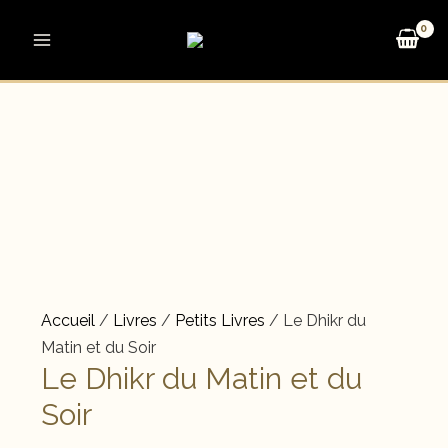
Aller
au
Main
contenu
Menu
Accueil
/
Livres
/
Petits Livres
/ Le Dhikr du
Matin et du Soir
Le Dhikr du Matin et du
Soir