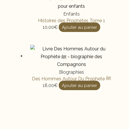
Enfants
Histoires des Prophètes Tome 1
10,00
€
Ajouter au panier
Biographies
Des Hommes Autour Du Prophète ﷺ
18,00
€
Ajouter au panier