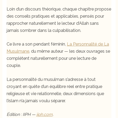
Loin d’un discours théorique, chaque chapitre propose
des conseils pratiques et applicables, pensés pour
rapprocher naturellement le lecteur d’Allah sans
jamais sombrer dans la culpabilisation.
Ce livre a son pendant féminin,
La Personnalité de La
Musulmane
, du même auteur — les deux ouvrages se
complètent naturellement pour une lecture de
couple.
La personnalité du musulman s’adresse à tout
croyant en quête d’un équilibre réel entre pratique
religieuse et vie relationnelle, deux dimensions que
l’islam n’a jamais voulu séparer.
Édition : IIPH —
iiph.com
.