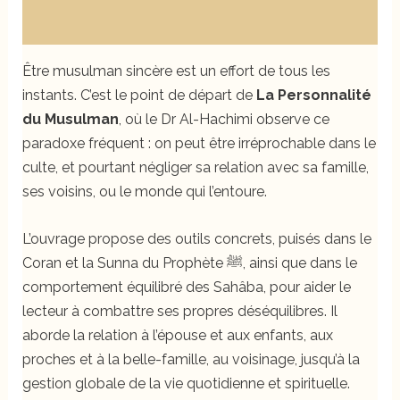
Avis (0)
Être musulman sincère est un effort de tous les
instants. C’est le point de départ de
La Personnalité
du Musulman
, où le Dr Al-Hachimi observe ce
paradoxe fréquent : on peut être irréprochable dans le
culte, et pourtant négliger sa relation avec sa famille,
ses voisins, ou le monde qui l’entoure.
L’ouvrage propose des outils concrets, puisés dans le
Coran et la Sunna du Prophète ﷺ, ainsi que dans le
comportement équilibré des Sahâba, pour aider le
lecteur à combattre ses propres déséquilibres. Il
aborde la relation à l’épouse et aux enfants, aux
proches et à la belle-famille, au voisinage, jusqu’à la
gestion globale de la vie quotidienne et spirituelle.