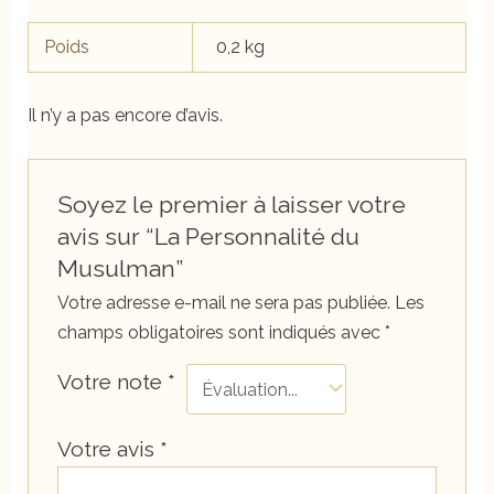
Poids
0,2 kg
Il n’y a pas encore d’avis.
Soyez le premier à laisser votre
avis sur “La Personnalité du
Musulman”
Votre adresse e-mail ne sera pas publiée.
Les
champs obligatoires sont indiqués avec
*
Votre note
*
Votre avis
*