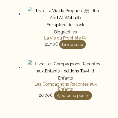
En rupture de stock
Biographies
La Vie du Prophète ﷺ
21,90
€
Lire la suite
Enfants
Les Compagnons Racontés aux
Enfants
20,00
€
Ajouter au panier