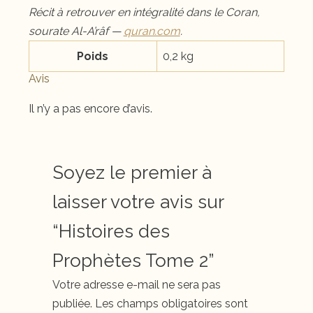
Récit à retrouver en intégralité dans le Coran,
sourate Al-A’râf —
quran.com
.
Poids
0,2 kg
Avis
Il n’y a pas encore d’avis.
Soyez le premier à
laisser votre avis sur
“Histoires des
Prophètes Tome 2”
Votre adresse e-mail ne sera pas
publiée.
Les champs obligatoires sont