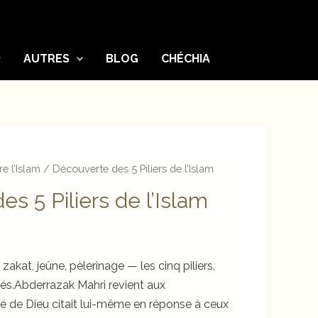
AUTRES
BLOG
CHÉCHIA
e l’Islam
/ Découverte des 5 Piliers de l’Islam
s 5 Piliers de l’Islam
, zakat, jeûne, pèlerinage — les cinq piliers,
és.Abderrazak Mahri revient aux
 de Dieu citait lui-même en réponse à ceux