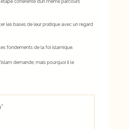
ne étape cohérente d’un même parcours
er les bases de leur pratique avec un regard
es fondements de la foi islamique.
’islam demande, mais pourquoi il le
m”