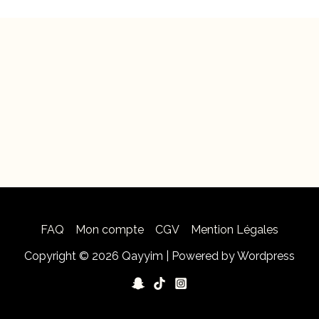
FAQ
Mon compte
CGV
Mention Légales
Copyright © 2026 Qayyim | Powered by Wordpress