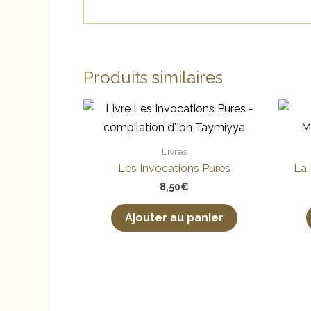
Produits similaires
Livres
Les Invocations Pures
La 
8,50
€
Ajouter au panier