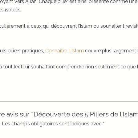
royant vers Allah. Chaque pilier est ainsi présenté comme u
s isolées.
ièrement à ceux qui découvrent l’islam ou souhaitent revisit
ls piliers pratiques,
Connaître L’Islam
couvre plus largement l
e à tout lecteur souhaitant comprendre non seulement ce que l
e avis sur “Découverte des 5 Piliers de l’Isla
.
Les champs obligatoires sont indiqués avec
*