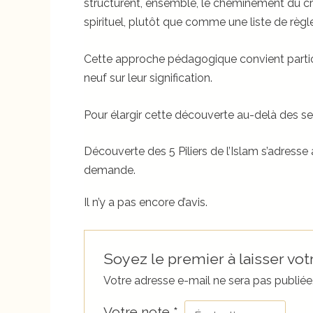
structurent, ensemble, le cheminement du c
spirituel, plutôt que comme une liste de règle
Cette approche pédagogique convient particul
neuf sur leur signification.
Pour élargir cette découverte au-delà des seu
Découverte des 5 Piliers de l’Islam s’adress
demande.
Il n’y a pas encore d’avis.
Soyez le premier à laisser votr
Votre adresse e-mail ne sera pas publiée
Votre note
*