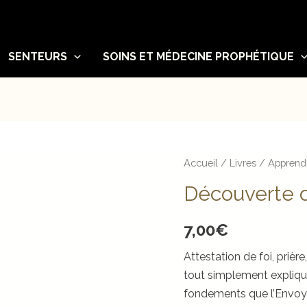
SENTEURS
SOINS ET MÉDECINE PROPHÉTIQUE
Accueil
/
Livres
/
Apprendr
Découverte de
7,00
€
Attestation de foi, prière
tout simplement expliqu
fondements que l’Envoyé