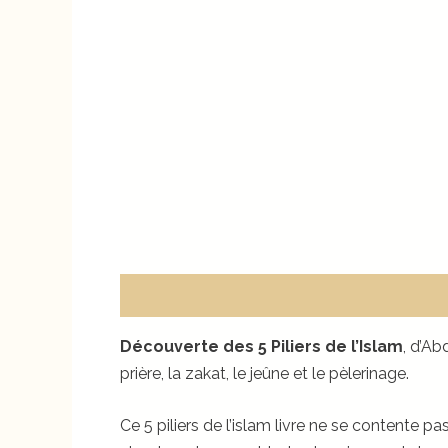
Description
Avis (0)
Découverte des 5 Piliers de l’Islam
, d’Ab
prière, la zakat, le jeûne et le pèlerinage.
Ce 5 piliers de l’islam livre ne se contente p