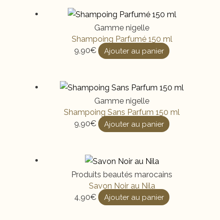
Gamme nigelle
Shampoing Parfumé 150 ml
9,90
€
Ajouter au panier
Gamme nigelle
Shampoing Sans Parfum 150 ml
9,90
€
Ajouter au panier
Produits beautés marocains
Savon Noir au Nila
4,90
€
Ajouter au panier