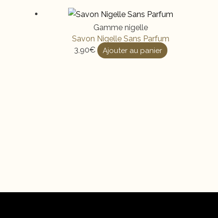
Gamme nigelle
Savon Nigelle Sans Parfum
3,90
€
Ajouter au panier