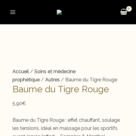
Aller
au
Main
contenu
Menu
Accueil
/
Soins et médecine
prophétique
/
Autres
/ Baume du Tigre Rouge
Baume du Tigre Rouge
5,90
€
Baume du Tigre Rouge : effet chauffant, soulage
les tensions, idéal en massage pour les sportifs