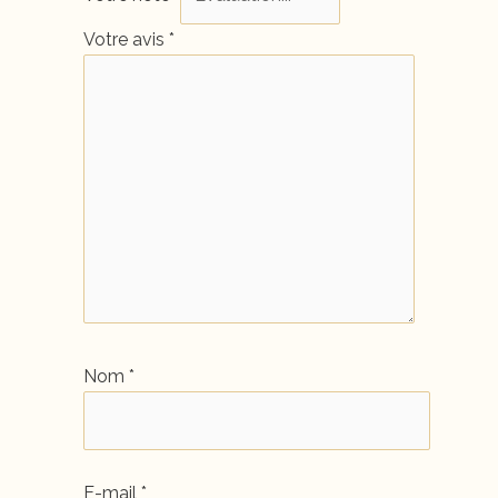
Votre avis
*
Nom
*
E-mail
*