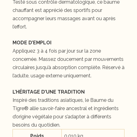
Testé sous contrôle dermatologique, ce baume
chauffant est apprécié des sportifs pour
accompagner leurs massages avant ou après
l’effort.
MODE D’EMPLOI
Appliquez 3 à 4 fois par jour sur la zone
concernée. Massez doucement par mouvements
circulaires jusqu’à absorption complète. Réservé à
l’adulte, usage externe uniquement.
L’HÉRITAGE D’UNE TRADITION
Inspiré des traditions asiatiques, le Baume du
Tigre® allie savoir-faire ancestral et ingrédients
d’origine végétale pour s’adapter à différents
besoins du quotidien.
Poids
0,010 kg