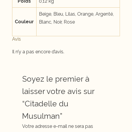
Poids
0,12 kg
Beige, Bleu, Lilas, Orange, Argenté,
Couleur
Blanc, Noir, Rose
Avis
Il n’y a pas encore d’avis.
Soyez le premier à
laisser votre avis sur
“Citadelle du
Musulman”
Votre adresse e-mail ne sera pas