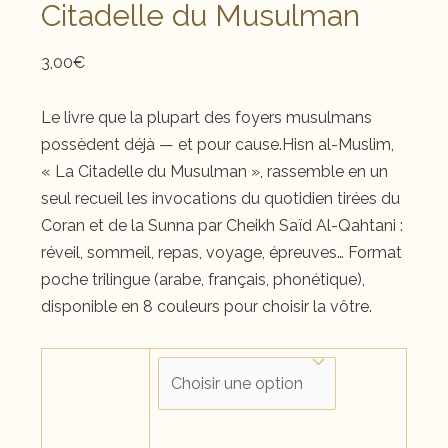
Citadelle du Musulman
3,00
€
Le livre que la plupart des foyers musulmans
possèdent déjà — et pour cause.Hisn al-Muslim,
« La Citadelle du Musulman », rassemble en un
seul recueil les invocations du quotidien tirées du
Coran et de la Sunna par Cheikh Saïd Al-Qahtani :
réveil, sommeil, repas, voyage, épreuves… Format
poche trilingue (arabe, français, phonétique),
disponible en 8 couleurs pour choisir la vôtre.