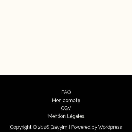
FAQ
Mon compte
CGV
Mention Légales
Copyright © 2026 Qayyim | Powered by Wordpress