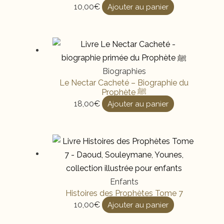
10,00
€
Ajouter au panier
Biographies
Le Nectar Cacheté – Biographie du
Prophète ﷺ
18,00
€
Ajouter au panier
Enfants
Histoires des Prophètes Tome 7
10,00
€
Ajouter au panier