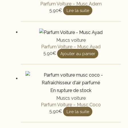
Parfum Voiture – Musc Adem
5,90
€
Lire la suite
Muscs voiture
Parfum Voiture – Musc Ayad
5,90
€
Ajouter au panier
En rupture de stock
Muscs voiture
Parfum Voiture – Musc Coco
5,90
€
Lire la suite