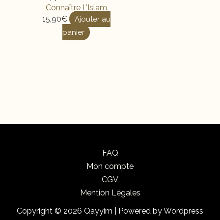
Connaître L’Islam
15,90
€
Ajouter au
panier
FAQ
Mon compte
CGV
Mention Légales
Copyright © 2026 Qayyim | Powered by Wordpress