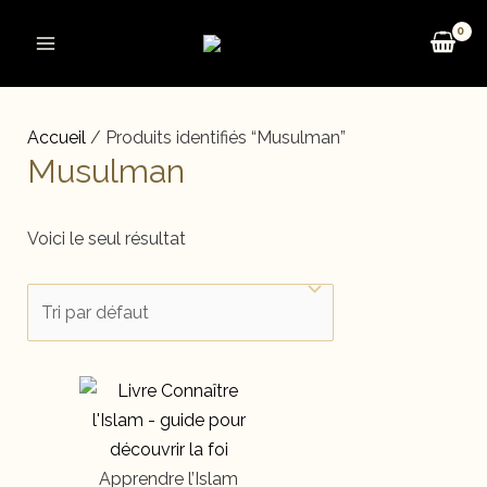
Aller
au
Main
contenu
Menu
Accueil
/ Produits identifiés “Musulman”
Musulman
Voici le seul résultat
Apprendre l’Islam