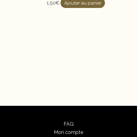
1,50
€
Ajouter au panier
FAQ
Mon compte