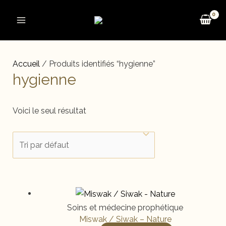
Aller
au
Main
contenu
Menu
Accueil
/ Produits identifiés “hygienne”
hygienne
Voici le seul résultat
Soins et médecine prophétique
Miswak / Siwak – Nature