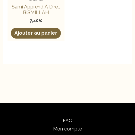
Sami Apprend À Dire…
BISMILLAH
7,40
€
Ajouter au panier
FAQ
Mon compte